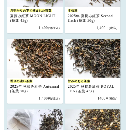
月明かりの下で摘まれた茶葉
本格派
夏摘み紅茶 MOON LIGHT
2025年 夏摘み紅茶 Second
(茶葉 45g)
flash (茶葉 50g)
1,400
1,400
円(税込)
円(税込)
香りの濃い茶葉
甘みのある茶葉
2025年 秋摘み紅茶 Autumnal
2025年 秋摘み紅茶 ROYAL
(茶葉 50g)
TEA (茶葉 45g)
1,400
1400
円(税込)
円(税込)