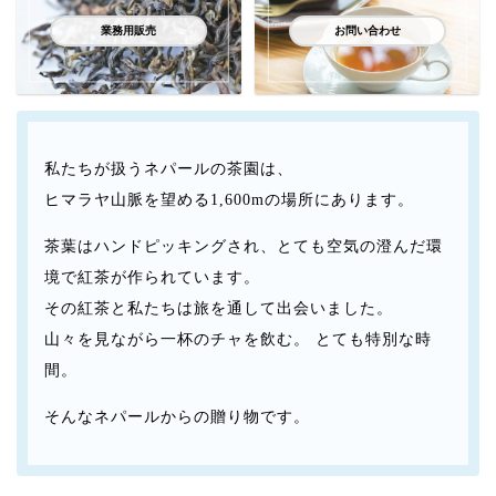
業務用販売
お問い合わせ
私たちが扱うネパールの茶園は、
ヒマラヤ山脈を望める1,600mの場所にあります。
茶葉はハンドピッキングされ、とても空気の澄んだ環
境で紅茶が作られています。
その紅茶と私たちは旅を通して出会いました。
山々を見ながら一杯のチャを飲む。
とても特別な時
間。
そんなネパールからの贈り物です。