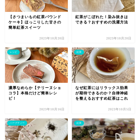
【さつまいもの紅茶パウンド
紅茶がこぼれた！染み抜きは
ケーキ】ほっこりした甘さの
できる？おすすめの洗濯方法
簡単紅茶スイーツ
2023年10月20日
2023年10月20日
レシピ
紅茶
濃厚なめらか【テリーヌショ
なぜ紅茶にはリラックス効果
コラ】本格だけど簡単レシ
が期待できるのか？自律神経
ピ！
を整えるおすすめ紅茶はこれ
2023年10月16日
2023年10月5日
ハーブティー
紅茶