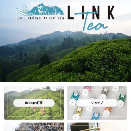
linkteaの紅茶
ショップ