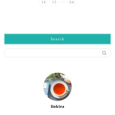
...
14
15
64
Search
linktea