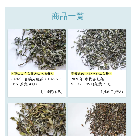
商品一覧
お花のような甘みのある香り
春摘みの フレッシュな香り
2026年 春摘み紅茶 CLASSIC
2026年 春摘み紅茶
TEA(茶葉 45g)
SFTGFOP-1(茶葉 50g)
1,450
1,450
円(税込)
円(税込)