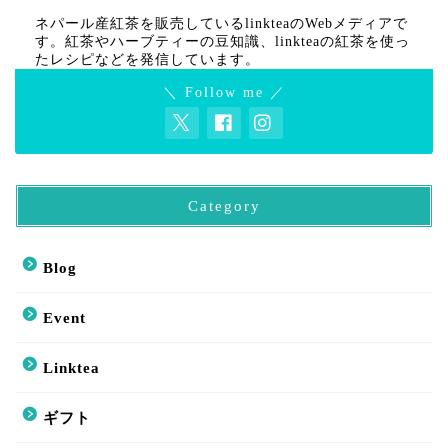
ネパール産紅茶を販売しているlinkteaのWebメディアで
す。紅茶やハーブティーの豆知識、linkteaの紅茶を使っ
たレシピなどを発信しています。
＼ Follow me ／
Category
Blog
Event
Linktea
ギフト