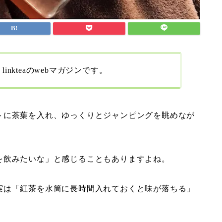
nkteaのwebマガジンです。
トに茶葉を入れ、ゆっくりとジャンピングを眺めなが
を飲みたいな」と感じることもありますよね。
実は「紅茶を水筒に長時間入れておくと味が落ちる」