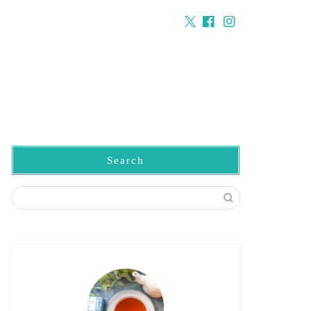
Search