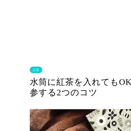
紅茶
水筒に紅茶を入れてもO
参する2つのコツ