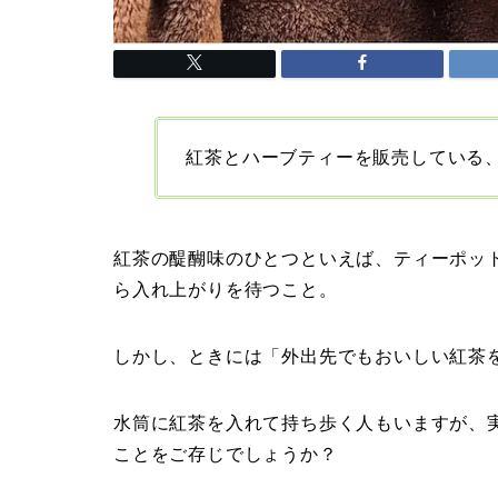
紅茶とハーブティーを販売している、li
紅茶の醍醐味のひとつといえば、ティーポッ
ら入れ上がりを待つこと。
しかし、ときには「外出先でもおいしい紅茶
水筒に紅茶を入れて持ち歩く人もいますが、
ことをご存じでしょうか？