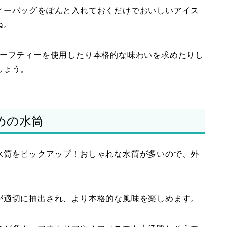
ィーバッグをぽんと入れておくだけでおいしいアイス
ね。
リーフティーを使用したり本格的な味わいを求めたりし
しょう。
めの水筒
水筒をピックアップ！おしゃれな水筒が多いので、外
が適切に抽出され、より本格的な風味を楽しめます。