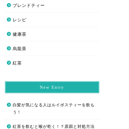
ブレンドティー
レシピ
健康茶
烏龍茶
紅茶
New Entry
白髪が気になる人はルイボスティーを飲も
う！
紅茶を飲むと喉が乾く！？原因と対処方法