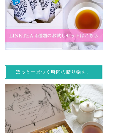
ほっと一息つく時間の贈り物を。