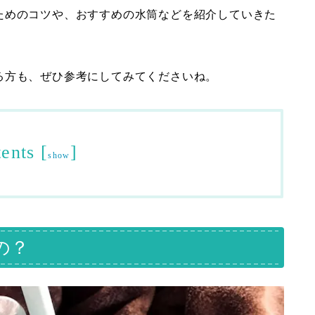
ためのコツや、おすすめの水筒などを紹介していきた
る方も、ぜひ参考にしてみてくださいね。
ents
[
]
show
の？