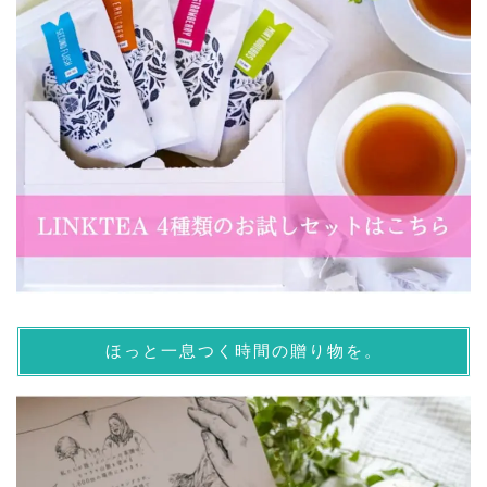
ほっと一息つく時間の贈り物を。