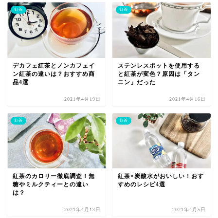
紅茶
紅茶
デカフェ紅茶とノンカフェイ
ステンレスポットを使用する
ン紅茶の違いは？おすすめ商
と紅茶が変色？原因は「タン
品4選
ニン」だった
2021年4月19日
2021年4月16日
紅茶
紅茶
紅茶のカロリー徹底調査！無
紅茶×炭酸水がおいしい！おす
糖やミルクティーとの違い
すめのレシピ4選
は？
2021年4月13日
2021年4月5日