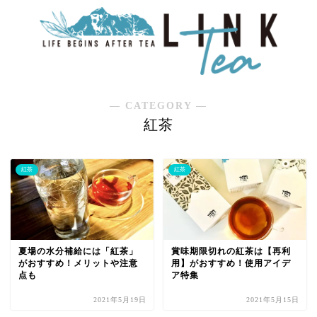
― CATEGORY ―
紅茶
紅茶
紅茶
夏場の水分補給には「紅茶」
賞味期限切れの紅茶は【再利
がおすすめ！メリットや注意
用】がおすすめ！使用アイデ
点も
ア特集
2021年5月19日
2021年5月15日