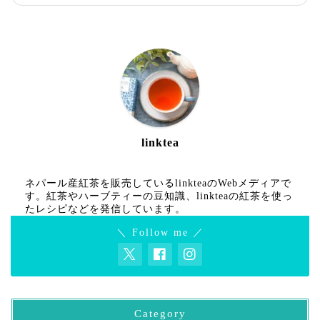
linktea
ネパール産紅茶を販売しているlinkteaのWebメディアで
す。紅茶やハーブティーの豆知識、linkteaの紅茶を使っ
たレシピなどを発信しています。
＼ Follow me ／
Category