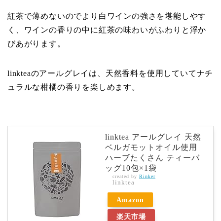
紅茶で薄めないのでより白ワインの強さを堪能しやす
く、ワインの香りの中に紅茶の味わいがふわりと浮か
びあがります。
linkteaのアールグレイは、天然香料を使用していてナチ
ュラルな柑橘の香りを楽しめます。
linktea アールグレイ 天然
ベルガモットオイル使用
ハーブたくさん ティーバ
ッグ10包×1袋
created by
Rinker
linktea
Amazon
楽天市場