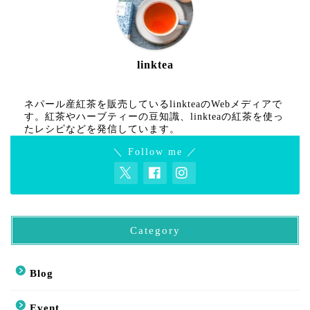
linktea
ネパール産紅茶を販売しているlinkteaのWebメディアで
す。紅茶やハーブティーの豆知識、linkteaの紅茶を使っ
たレシピなどを発信しています。
＼ Follow me ／
Category
Blog
Event