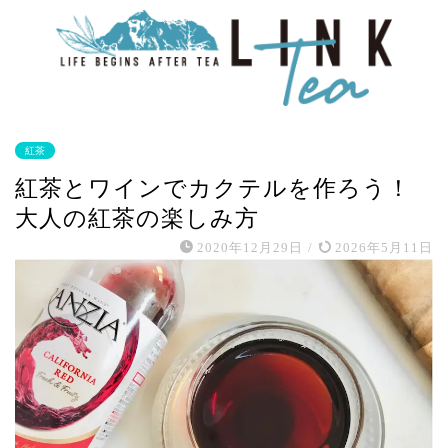
紅茶
紅茶とワインでカクテルを作ろう！
大人の紅茶の楽しみ方
2020年12月29日
/
2026年5月11日