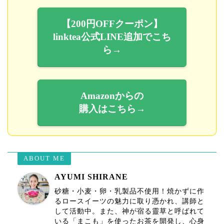
【200円OFFクーポン】
linktea公式LINE追加でこち
ら→
Amazonからの
購入はこちら→
ABOUT ME
AYUMI SHIRANE
砂糖・小麦・卵・乳製品不使用！焼かずに作
るロースイーツの魅力に取り憑かれ、講師と
して活動中。また、神が宿る靈草と呼ばれて
いる「まこも」を使ったお茶を開発し、心身