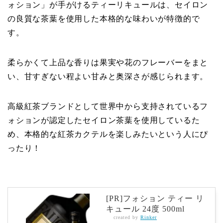
ォション」が手がけるティーリキュールは、セイロン
の良質な茶葉を使用した本格的な味わいが特徴的で
す。
柔らかくて上品な香りは果実や花のフレーバーをまと
い、甘すぎない程よい甘みと奥深さが感じられます。
高級紅茶ブランドとして世界中から支持されているフ
ォションが認定したセイロン茶葉を使用しているた
め、本格的な紅茶カクテルを楽しみたいという人にぴ
ったり！
[PR]フォション ティー リ
キュール 24度 500ml
created by
Rinker