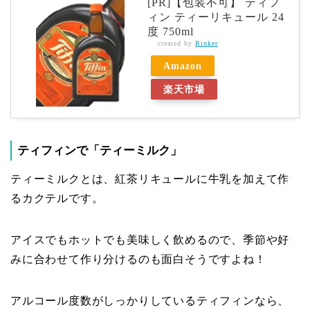
[PR]【包装不可】 ティフ
ィン ティーリキュール 24
度 750ml
created by
Rinker
Amazon
楽天市場
ティフィンで「ティーミルク」
ティーミルクとは、紅茶リキュールに牛乳を加えて作
るカクテルです。
アイスでもホットでも美味しく飲めるので、季節や好
みに合わせて作り分けるのも面白そうですよね！
アルコール度数がしっかりしているティフィンなら、