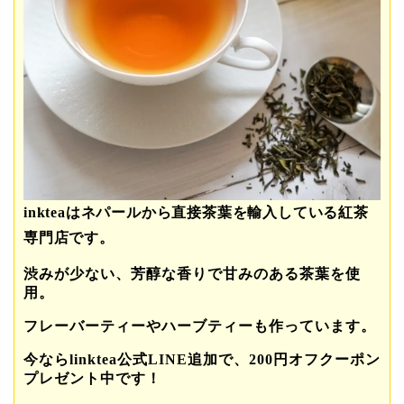
inkteaはネパールから直接茶葉を輸入している紅茶
専門店です。
渋みが少ない、芳醇な香りで甘みのある茶葉を使
用。
フレーバーティーやハーブティーも作っています。
今ならlinktea公式LINE追加で、200円オフクーポン
プレゼント中です！