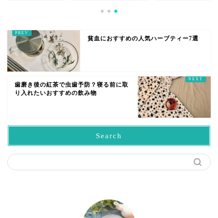
貧血におすすめの人気ハーブティー7選
歯磨き後の紅茶で虫歯予防？寝る前に取
り入れたいおすすめの飲み物
Search