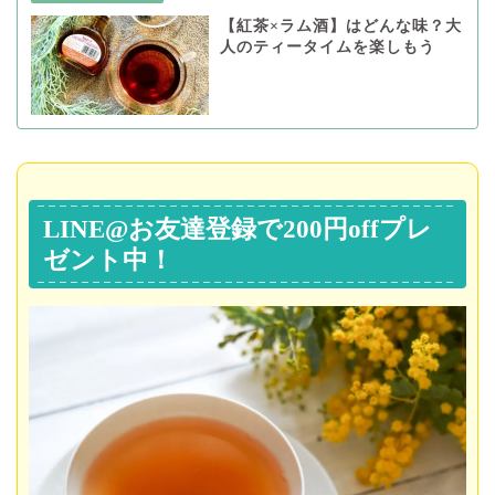
【紅茶×ラム酒】はどんな味？大
人のティータイムを楽しもう
LINE@お友達登録で200円offプレ
ゼント中！