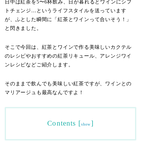
日中は紅茶を5〜6杯飲み、日が暮れるとワインにシフ
トチェンジ…というライフスタイルを送っています
が、ふとした瞬間に「紅茶とワインって合いそう！」
と閃きました。
そこで今回は、紅茶とワインで作る美味しいカクテル
のレシピやおすすめの紅茶リキュール、アレンジワイ
ンレシピなどご紹介します。
そのままで飲んでも美味しい紅茶ですが、ワインとの
マリアージュも最高なんですよ！
Contents
[
]
show