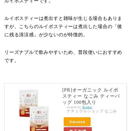
ルイボスティーです。
ルイボスティーは煮出すと雑味が生じる場合もありま
すが、こちらのルイボスティーは煮出した場合の「後
に残る清涼感」が少ないのが特徴的。
リーズナブルで飲みやすいため、普段使いにおすすめ
です。
[PR]オーガニック ルイボ
スティー なごみ ティーバ
ッグ 100包入り
created by
Rinker
ナチュラルショップ なごみ
Amazon