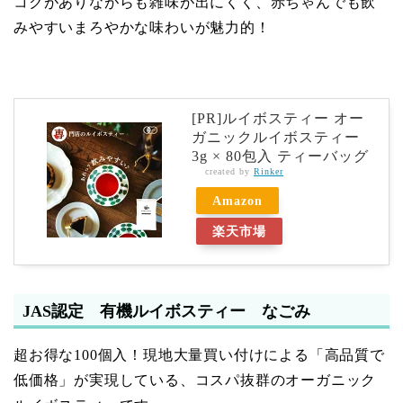
コクがありながらも雑味が出にくく、赤ちゃんでも飲
みやすいまろやかな味わいが魅力的！
[PR]ルイボスティー オー
ガニックルイボスティー
3g × 80包入 ティーバッグ
created by
Rinker
Amazon
楽天市場
JAS認定 有機ルイボスティー なごみ
超お得な100個入！現地大量買い付けによる「高品質で
低価格」が実現している、コスパ抜群のオーガニック