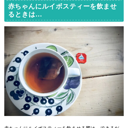
赤ちゃんにルイボスティーを飲ませ
るときは…