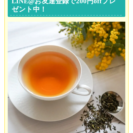
LINE@お友達登録で200円offプレ
ゼント中！