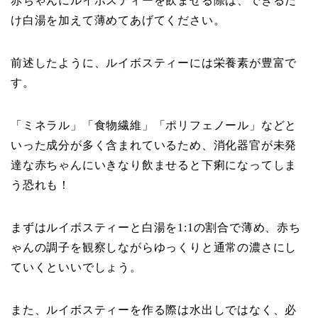
赤ちゃんにルイボスティーを飲ませる際は、できるだ
け白湯を加えて薄めてあげてください。
前述したように、ルイボスティーには栄養素が豊富で
す。
「ミネラル」「食物繊維」「ポリフェノール」などと
いった成分が多く含まれているため、消化器官が未発
達な赤ちゃんにいきなり飲ませると下痢になってしま
う恐れも！
まずはルイボスティーと白湯を1:1の割合で薄め、赤ち
ゃんの調子を観察しながらゆっくりと通常の濃さにし
ていくといいでしょう。
また、ルイボスティーを作る際は水出しではなく、必