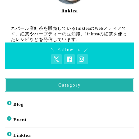
linktea
ネパール産紅茶を販売しているlinkteaのWebメディアで
す。紅茶やハーブティーの豆知識、linkteaの紅茶を使っ
たレシピなどを発信しています。
＼ Follow me ／
Category
Blog
Event
Linktea