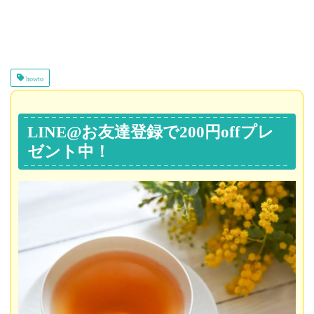
howto
LINE@お友達登録で200円offプレ
ゼント中！