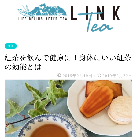
紅茶
紅茶を飲んで健康に！身体にいい紅茶
の効能とは
2019年2月19日
/
2019年2月22日