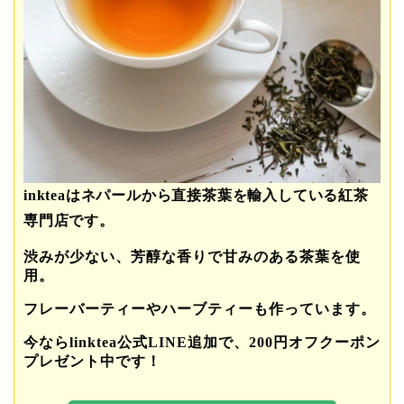
inkteaはネパールから直接茶葉を輸入している紅茶
専門店です。
渋みが少ない、芳醇な香りで甘みのある茶葉を使
用。
フレーバーティーやハーブティーも作っています。
今ならlinktea公式LINE追加で、200円オフクーポン
プレゼント中です！