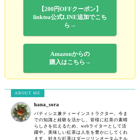
【200円OFFクーポン】
linktea公式LINE追加でこち
ら→
Amazonからの
購入はこちら→
ABOUT ME
hana_sora
パティシエ兼ティーインストラクター。今ま
での知識と経験を活かし、皆様に紅茶の素晴
らしさを伝えるため、webライターとして活
躍中。美味しい紅茶は人生を豊かにしてくれ
ます。好きな紅茶はダージリンオータムナル