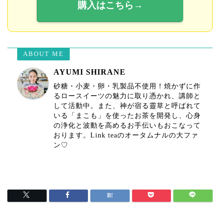
購入はこちら→
ABOUT ME
AYUMI SHIRANE
砂糖・小麦・卵・乳製品不使用！焼かずに作
るロースイーツの魅力に取り憑かれ、講師と
して活動中。また、神が宿る靈草と呼ばれて
いる「まこも」を使ったお茶を開発し、心身
の浄化と波動を高めるお手伝いもおこなって
おります。Link teaのオータムナルの大ファ
ン♡