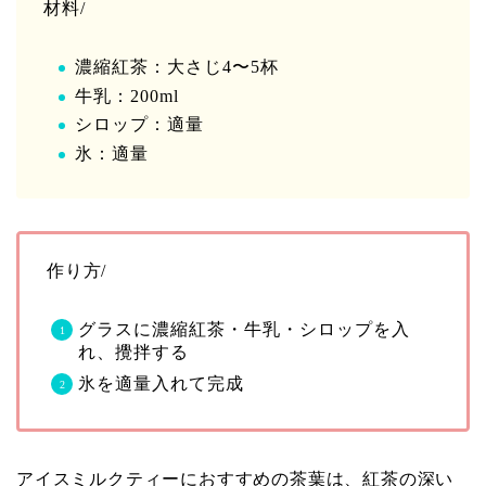
材料/
濃縮紅茶：大さじ4〜5杯
牛乳：200ml
シロップ：適量
氷：適量
作り方/
グラスに濃縮紅茶・牛乳・シロップを入
れ、攪拌する
氷を適量入れて完成
アイスミルクティーにおすすめの茶葉は、紅茶の深い