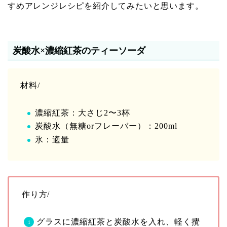
すめアレンジレシピを紹介してみたいと思います。
炭酸水×濃縮紅茶のティーソーダ
材料/
濃縮紅茶：大さじ2〜3杯
炭酸水（無糖orフレーバー）：200ml
氷：適量
作り方/
グラスに濃縮紅茶と炭酸水を入れ、軽く攪