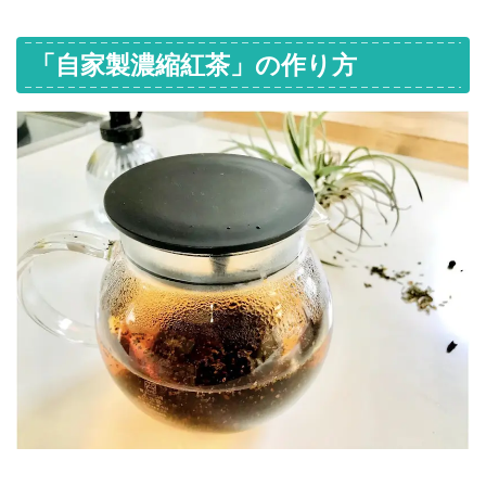
「自家製濃縮紅茶」の作り方