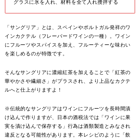
グラスに氷を入れ、材料を全て入れ攪拌する
「サングリア」とは、スペインやポルトガル発祥のワ
インカクテル（フレーバードワインの一種）。ワイン
にフルーツやスパイスを加え、フルーティーな味わい
を楽しめるのが特徴です。
そんなサングリアに濃縮紅茶を加えることで「紅茶の
華やかさや繊細さ」がプラスされ、より上品なカクテ
ルへと仕上がりますよ！
※伝統的なサングリアはワインにフルーツを長時間漬
け込んで作りますが、日本の酒税法では「ワインに果
実を漬け込んで保存する」行為は酒類製造とみなされ
違反となる可能性があります。本レシピのように「飲