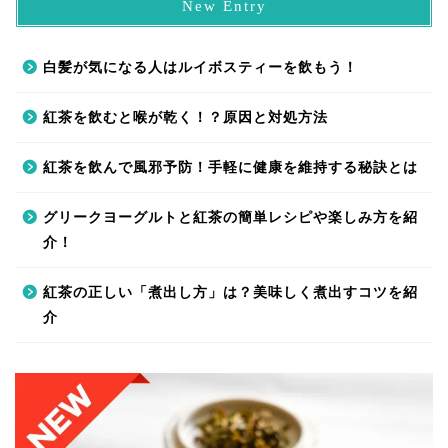
New Entry
白髪が気になる人はルイボスティーを飲もう！
紅茶を飲むと喉が乾く！？原因と対処方法
紅茶を飲んで風邪予防！手軽に健康を維持する秘訣とは
グリークヨーグルトと紅茶の簡単レシピや楽しみ方を紹
介！
紅茶の正しい「煮出し方」は？美味しく煮出すコツを紹
介