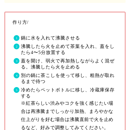
作り方/
鍋に水を入れて沸騰させる
沸騰したら火を止めて茶葉を入れ、蓋をし
たら4〜5分放置する
蓋を開け、弱火で再加熱しながらよく混ぜ
る。沸騰したら火を止める
別の鍋に茶こしを使って移し、粗熱が取れ
るまで待つ
冷めたらペットボトルに移し、冷蔵庫保存
する
※紅茶らしい渋みやコクを強く感じたい場
合は再沸騰までしっかり加熱、まろやかな
仕上がりを好む場合は沸騰直前で火を止め
るなど、好みで調整してみてください。