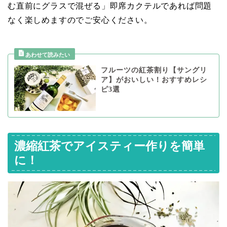
む直前にグラスで混ぜる」即席カクテルであれば問題
なく楽しめますのでご安心ください。
フルーツの紅茶割り【サングリ
ア】がおいしい！おすすめレシ
ピ3選
濃縮紅茶でアイスティー作りを簡単
に！