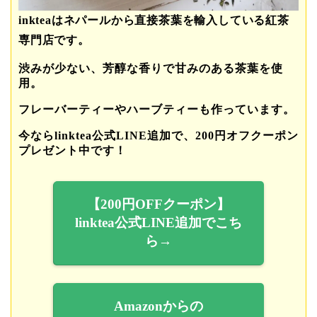
inkteaはネパールから直接茶葉を輸入している紅茶
専門店です。
渋みが少ない、芳醇な香りで甘みのある茶葉を使
用。
フレーバーティーやハーブティーも作っています。
今ならlinktea公式LINE追加で、200円オフクーポン
プレゼント中です！
【200円OFFクーポン】
linktea公式LINE追加でこち
ら→
Amazonからの