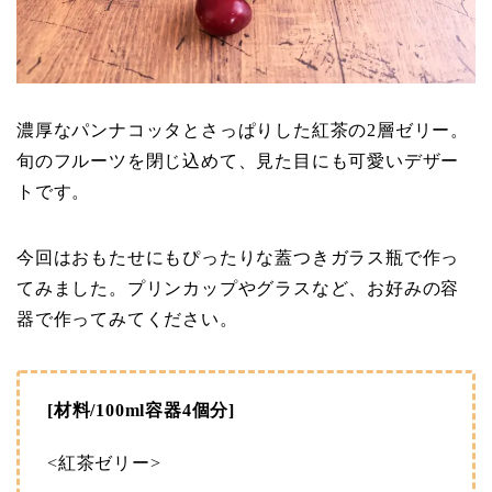
濃厚なパンナコッタとさっぱりした紅茶の2層ゼリー。
旬のフルーツを閉じ込めて、見た目にも可愛いデザー
トです。
今回はおもたせにもぴったりな蓋つきガラス瓶で作っ
てみました。プリンカップやグラスなど、お好みの容
器で作ってみてください。
[材料/100ml容器4個分]
<紅茶ゼリー>