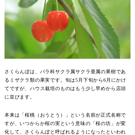
さくらんぼは、バラ科サクラ属サクラ亜属の果樹であ
るミザクラ類の果実です。旬は5月下旬から6月にかけ
てですが、ハウス栽培のものはもう少し早めから店頭
に並びます。
本来は「桜桃（おうとう）」という名前が正式名称で
すが、いつからか桜の実という意味の「桜の坊」が変
化して、さくらんぼと呼ばれるようになったといわれ