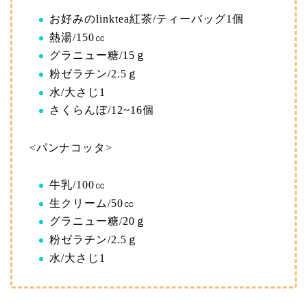
お好みのlinktea紅茶/ティーバッグ1個
熱湯/150㏄
グラニュー糖/15ｇ
粉ゼラチン/2.5ｇ
水/大さじ1
さくらんぼ/12~16個
<パンナコッタ>
牛乳/100㏄
生クリーム/50㏄
グラニュー糖/20ｇ
粉ゼラチン/2.5ｇ
水/大さじ1