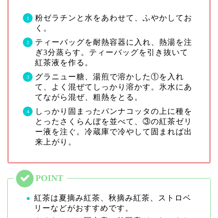
粉ゼラチンと水をあわせて、ふやかしてお
く。
ティーバッグを耐熱容器に入れ、熱湯を注
ぎ3分蒸らす。ティーバッグを引き抜いて
紅茶液を作る。
グラニュー糖、湯煎で溶かした①を入れ
て、よく混ぜてしっかり溶かす。氷水にあ
てながら混ぜ、粗熱をとる。
しっかり固まったパンナコッタの上に種を
とったさくらんぼを並べて、③の紅茶ゼリ
ー液を注ぐ。冷蔵庫で冷やして固まれば出
来上がり。
紅茶は夏摘み紅茶、秋摘み紅茶、ストロベ
リーなどがおすすめです。