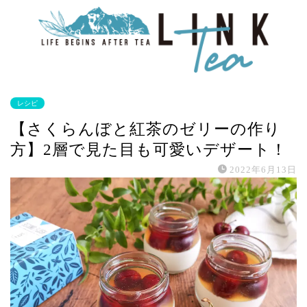
レシピ
【さくらんぼと紅茶のゼリーの作り
方】2層で見た目も可愛いデザート！
2022年6月13日