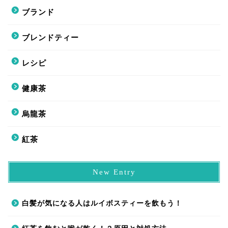
ブランド
ブレンドティー
レシピ
健康茶
烏龍茶
紅茶
New Entry
白髪が気になる人はルイボスティーを飲もう！