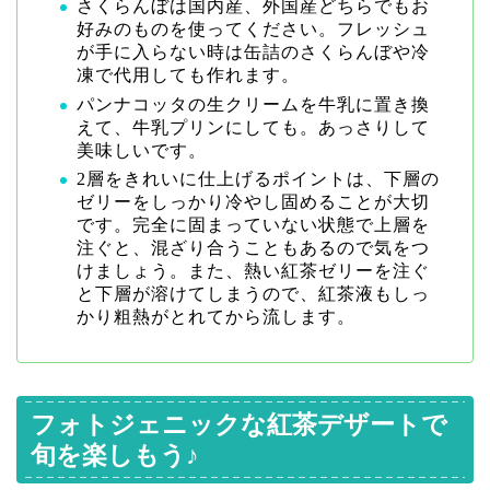
さくらんぼは国内産、外国産どちらでもお
好みのものを使ってください。フレッシュ
が手に入らない時は缶詰のさくらんぼや冷
凍で代用しても作れます。
パンナコッタの生クリームを牛乳に置き換
えて、牛乳プリンにしても。あっさりして
美味しいです。
2層をきれいに仕上げるポイントは、下層の
ゼリーをしっかり冷やし固めることが大切
です。完全に固まっていない状態で上層を
注ぐと、混ざり合うこともあるので気をつ
けましょう。また、熱い紅茶ゼリーを注ぐ
と下層が溶けてしまうので、紅茶液もしっ
かり粗熱がとれてから流します。
フォトジェニックな紅茶デザートで
旬を楽しもう♪