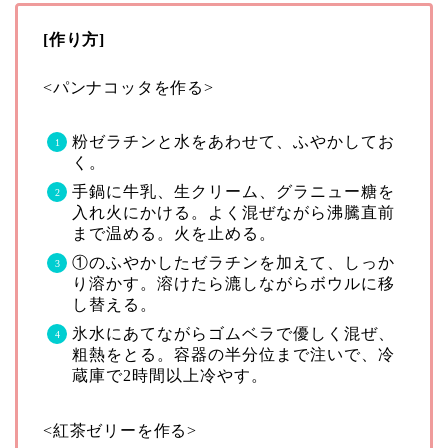
[作り方]
<パンナコッタを作る>
粉ゼラチンと水をあわせて、ふやかしてお
く。
手鍋に牛乳、生クリーム、グラニュー糖を
入れ火にかける。よく混ぜながら沸騰直前
まで温める。火を止める。
①のふやかしたゼラチンを加えて、しっか
り溶かす。溶けたら漉しながらボウルに移
し替える。
氷水にあてながらゴムベラで優しく混ぜ、
粗熱をとる。容器の半分位まで注いで、冷
蔵庫で2時間以上冷やす。
<紅茶ゼリーを作る>