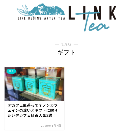
― TAG ―
ギフト
紅茶
デカフェ紅茶って？ノンカフ
ェインの違いとギフトに贈り
たいデカフェ紅茶人気5選！
2019年4月7日