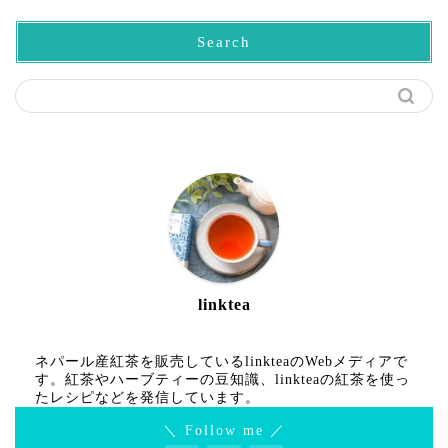
Search
linktea
ネパール産紅茶を販売しているlinkteaのWebメディアで
す。紅茶やハーブティーの豆知識、linkteaの紅茶を使っ
たレシピなどを発信しています。
＼ Follow me ／